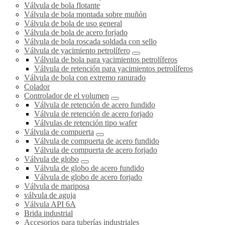
Válvula de bola flotante
Válvula de bola montada sobre muñón
Válvula de bola de uso general
Válvula de bola de acero forjado
Válvula de bola roscada soldada con sello
Válvula de yacimiento petrolífero
Válvula de bola para yacimientos petrolíferos
Válvula de retención para yacimientos petrolíferos
Válvula de bola con extremo ranurado
Colador
Controlador de el volumen
Válvula de retención de acero fundido
Válvula de retención de acero forjado
Válvulas de retención tipo wafer
Válvula de compuerta
Válvula de compuerta de acero fundido
Válvula de compuerta de acero forjado
Válvula de globo
Válvula de globo de acero fundido
Válvula de globo de acero forjado
Válvula de mariposa
válvula de aguja
Válvula API 6A
Brida industrial
Accesorios para tuberías industriales