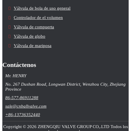
Válvula de bola de uso general
Controlador de el volumen
Válvula de compuerta
Válvula de globo
Válvula de mariposa
Contáctenos
Mr. HENRY
No. 267 Dushan Road, Longwan District, Wenzhou City, Zhejiang
Province
86-577-86911288
sale@cnballvalve.com
+86-13736352440
Copyright © 2026 ZHENGQIU VALVE GROUP CO,.LTD Todos los