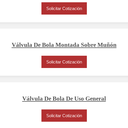
Solicitar Cotización
Válvula De Bola Montada Sobre Muñón
Solicitar Cotización
Válvula De Bola De Uso General
Solicitar Cotización