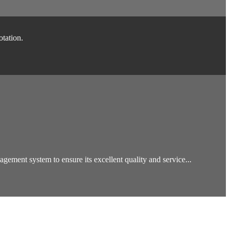
otation.
ent system to ensure its excellent quality and service...