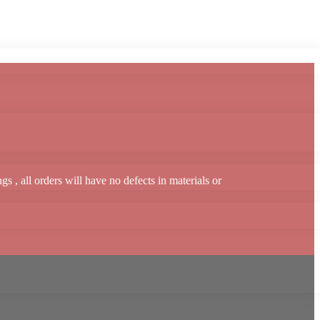
alve is a sample!
 , all orders will have no defects in materials or