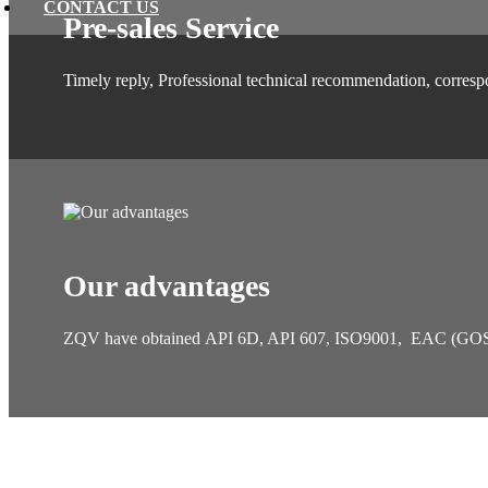
CONTACT US
Pre-sales Service
Timely reply, Professional technical recommendation, correspon
Our advantages
ZQV have obtained API 6D, API 607, ISO9001, EAC (GOST-R), 