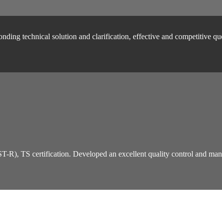
ding technical solution and clarification, effective and competitive qu
TS certification. Developed an excellent quality control and managem