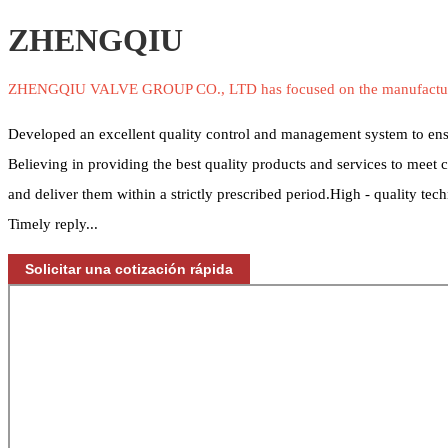
ZHENGQIU
ZHENGQIU VALVE GROUP CO., LTD has focused on the manufacture and
Developed an excellent quality control and management system to ensur
Believing in providing the best quality products and services to meet c
and deliver them within a strictly prescribed period.High - quality t
Timely reply...
Solicitar una cotización rápida