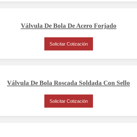
Válvula De Bola De Acero Forjado
Solicitar Cotización
Válvula De Bola Roscada Soldada Con Sello
Solicitar Cotización