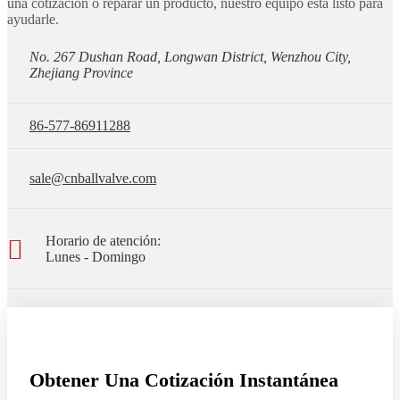
una cotización o reparar un producto, nuestro equipo está listo para
ayudarle.
No. 267 Dushan Road, Longwan District, Wenzhou City,
Zhejiang Province
86-577-86911288
sale@cnballvalve.com
Horario de atención:
Lunes - Domingo
Obtener Una Cotización Instantánea