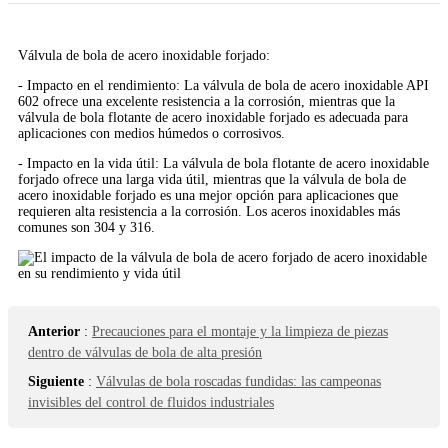
Válvula de bola de acero inoxidable forjado:
- Impacto en el rendimiento: La válvula de bola de acero inoxidable API
602 ofrece una excelente resistencia a la corrosión, mientras que la
válvula de bola flotante de acero inoxidable forjado es adecuada para
aplicaciones con medios húmedos o corrosivos.
- Impacto en la vida útil: La válvula de bola flotante de acero inoxidable
forjado ofrece una larga vida útil, mientras que la válvula de bola de
acero inoxidable forjado es una mejor opción para aplicaciones que
requieren alta resistencia a la corrosión. Los aceros inoxidables más
comunes son 304 y 316.
Anterior
:
Precauciones para el montaje y la limpieza de piezas
dentro de válvulas de bola de alta presión
Siguiente
:
Válvulas de bola roscadas fundidas: las campeonas
invisibles del control de fluidos industriales