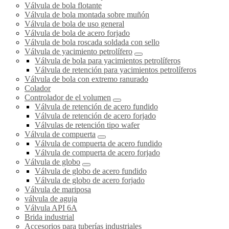
Válvula de bola flotante
Válvula de bola montada sobre muñón
Válvula de bola de uso general
Válvula de bola de acero forjado
Válvula de bola roscada soldada con sello
Válvula de yacimiento petrolífero
Válvula de bola para yacimientos petrolíferos
Válvula de retención para yacimientos petrolíferos
Válvula de bola con extremo ranurado
Colador
Controlador de el volumen
Válvula de retención de acero fundido
Válvula de retención de acero forjado
Válvulas de retención tipo wafer
Válvula de compuerta
Válvula de compuerta de acero fundido
Válvula de compuerta de acero forjado
Válvula de globo
Válvula de globo de acero fundido
Válvula de globo de acero forjado
Válvula de mariposa
válvula de aguja
Válvula API 6A
Brida industrial
Accesorios para tuberías industriales