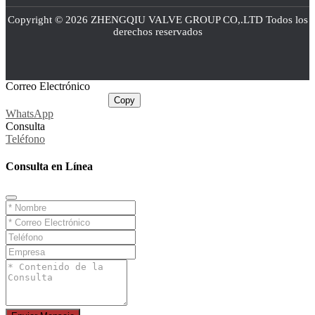
Copyright © 2026 ZHENGQIU VALVE GROUP CO,.LTD Todos los
derechos reservados
Correo Electrónico
sale@cnballvalve.com
Copy
WhatsApp
Consulta
Teléfono
Consulta en Línea