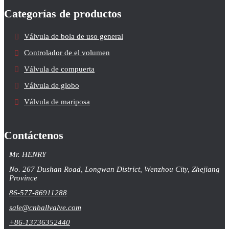
Categorías de productos
Válvula de bola de uso general
Controlador de el volumen
Válvula de compuerta
Válvula de globo
Válvula de mariposa
Contáctenos
Mr. HENRY
No. 267 Dushan Road, Longwan District, Wenzhou City, Zhejiang
Province
86-577-86911288
sale@cnballvalve.com
+86-13736352440