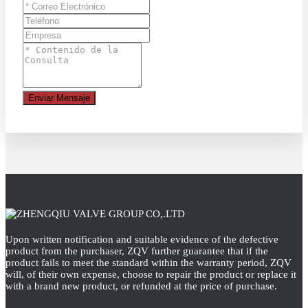
Enviar Mensaje
Upon written notification and suitable evidence of the defective
product from the purchaser, ZQV further guarantee that if the
product fails to meet the standard within the warranty period, ZQV
will, of their own expense, choose to repair the product or replace it
with a brand new product, or refunded at the price of purchase.