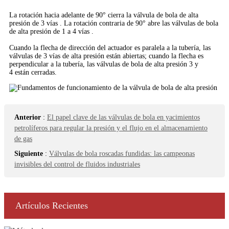
La rotación hacia adelante de 90° cierra la válvula de bola de alta
presión de 3 vías . La rotación contraria de 90° abre las válvulas de bola
de alta presión de 1 a 4 vías .
Cuando la flecha de dirección del actuador es paralela a la tubería, las
válvulas de 3 vías de alta presión están abiertas; cuando la flecha es
perpendicular a la tubería, las válvulas de bola de alta presión 3 y
4 están cerradas.
Anterior
:
El papel clave de las válvulas de bola en yacimientos
petrolíferos para regular la presión y el flujo en el almacenamiento
de gas
Siguiente
:
Válvulas de bola roscadas fundidas: las campeonas
invisibles del control de fluidos industriales
Artículos Recientes