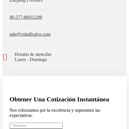
Zhejiang Province
86-577-86911288
sale@cnballvalve.com
Horario de atención:
Lunes - Domingo
Obtener Una Cotización Instantánea
Nos esforzamos por la excelencia y superamos las
expectativas.