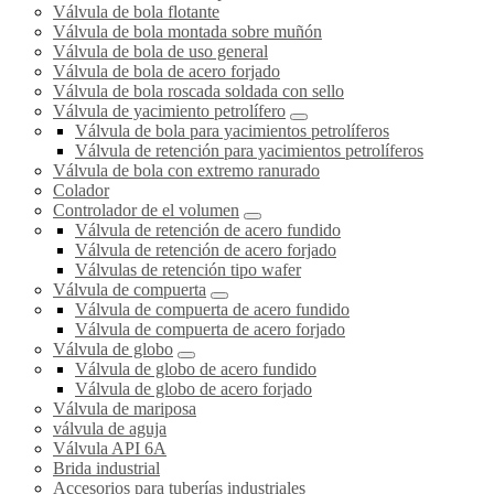
Válvula de bola flotante
Válvula de bola montada sobre muñón
Válvula de bola de uso general
Válvula de bola de acero forjado
Válvula de bola roscada soldada con sello
Válvula de yacimiento petrolífero
Válvula de bola para yacimientos petrolíferos
Válvula de retención para yacimientos petrolíferos
Válvula de bola con extremo ranurado
Colador
Controlador de el volumen
Válvula de retención de acero fundido
Válvula de retención de acero forjado
Válvulas de retención tipo wafer
Válvula de compuerta
Válvula de compuerta de acero fundido
Válvula de compuerta de acero forjado
Válvula de globo
Válvula de globo de acero fundido
Válvula de globo de acero forjado
Válvula de mariposa
válvula de aguja
Válvula API 6A
Brida industrial
Accesorios para tuberías industriales