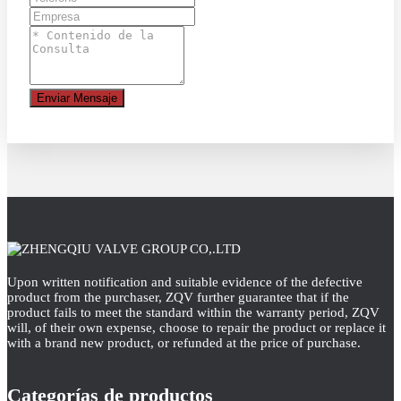
Enviar Mensaje
Upon written notification and suitable evidence of the defective
product from the purchaser, ZQV further guarantee that if the
product fails to meet the standard within the warranty period, ZQV
will, of their own expense, choose to repair the product or replace it
with a brand new product, or refunded at the price of purchase.
Categorías de productos