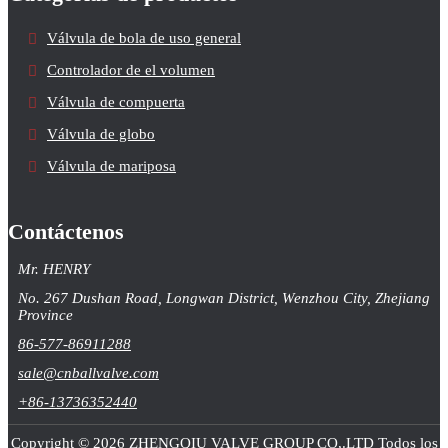
Válvula de bola de uso general
Controlador de el volumen
Válvula de compuerta
Válvula de globo
Válvula de mariposa
Contáctenos
Mr. HENRY
No. 267 Dushan Road, Longwan District, Wenzhou City, Zhejiang
Province
86-577-86911288
sale@cnballvalve.com
+86-13736352440
Copyright © 2026 ZHENGQIU VALVE GROUP CO,.LTD Todos los