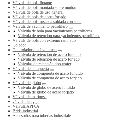
Válvula de bola flotante
Válvula de bola montada sobre muñón
Válvula de bola de uso general
Válvula de bola de acero forjado
Válvula de bola roscada soldada con sello
Válvula de yacimiento petrolífero
Válvula de bola para yacimientos petrolíferos
Válvula de retención para yacimientos petrolíferos
Válvula de bola con extremo ranurado
Colador
Controlador de el volumen
Válvula de retención de acero fundido
Válvula de retención de acero forjado
Válvulas de retención tipo wafer
Válvula de compuerta
Válvula de compuerta de acero fundido
Válvula de compuerta de acero forjado
Válvula de globo
Válvula de globo de acero fundido
Válvula de globo de acero forjado
Válvula de mariposa
válvula de aguja
Válvula API 6A
Brida industrial
Accesorios para tuberías industriales