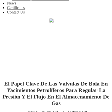
News
Certificates
Contact Us
Inicio
News
NEWS
El Papel Clave De Las Válvulas De Bola En
Yacimientos Petrolíferos Para Regular La
Presión Y El Flujo En El Almacenamiento De
Gas