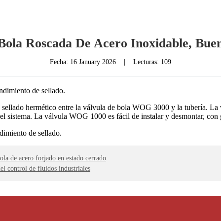
Bola Roscada De Acero Inoxidable, Buen
Fecha:
16 January 2026
|
Lecturas: 109
ndimiento de sellado.
ellado hermético entre la válvula de bola WOG 3000 y la tubería. La 
el sistema. La válvula WOG 1000 es fácil de instalar y desmontar, con g
ola de acero forjado en estado cerrado
l control de fluidos industriales