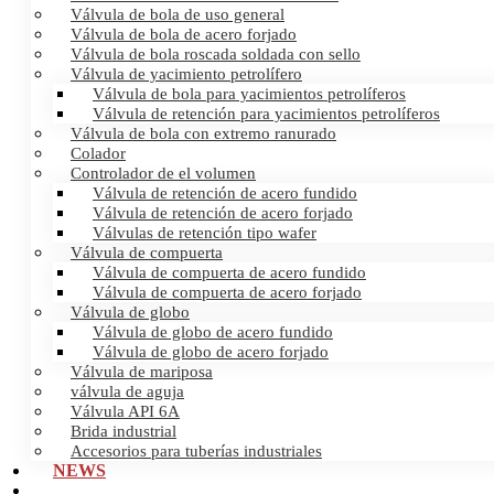
Válvula de bola de uso general
Válvula de bola de acero forjado
Válvula de bola roscada soldada con sello
Válvula de yacimiento petrolífero
Válvula de bola para yacimientos petrolíferos
Válvula de retención para yacimientos petrolíferos
Válvula de bola con extremo ranurado
Colador
Controlador de el volumen
Válvula de retención de acero fundido
Válvula de retención de acero forjado
Válvulas de retención tipo wafer
Válvula de compuerta
Válvula de compuerta de acero fundido
Válvula de compuerta de acero forjado
Válvula de globo
Válvula de globo de acero fundido
Válvula de globo de acero forjado
Válvula de mariposa
válvula de aguja
Válvula API 6A
Brida industrial
Accesorios para tuberías industriales
NEWS
CERTIFICATES