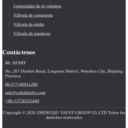
Controlador de el volumen
Válvula de compuerta
Válvula de globo
Válvula de mariposa
Contáctenos
Mr. HENRY
No. 267 Dushan Road, Longwan District, Wenzhou City, Zhejiang
Province
86-577-86911288
sale@cnballvalve.com
+86-13736352440
Copyright © 2026 ZHENGQIU VALVE GROUP CO,.LTD Todos los
derechos reservados