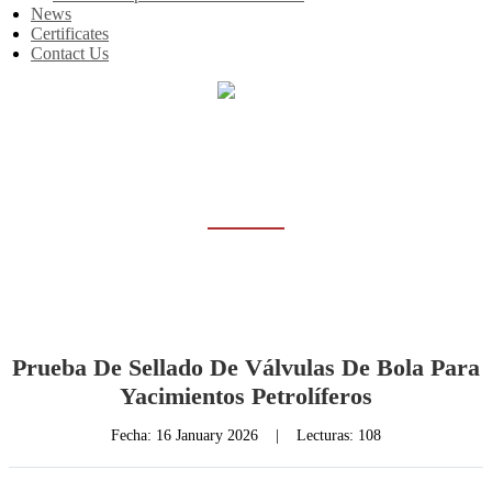
News
Certificates
Contact Us
Inicio
News
NEWS
Prueba De Sellado De Válvulas De Bola Para
Yacimientos Petrolíferos
Fecha:
16 January 2026
|
Lecturas: 108