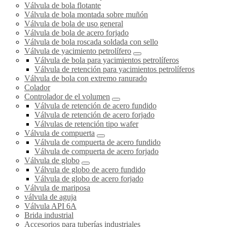
Válvula de bola flotante
Válvula de bola montada sobre muñón
Válvula de bola de uso general
Válvula de bola de acero forjado
Válvula de bola roscada soldada con sello
Válvula de yacimiento petrolífero
Válvula de bola para yacimientos petrolíferos
Válvula de retención para yacimientos petrolíferos
Válvula de bola con extremo ranurado
Colador
Controlador de el volumen
Válvula de retención de acero fundido
Válvula de retención de acero forjado
Válvulas de retención tipo wafer
Válvula de compuerta
Válvula de compuerta de acero fundido
Válvula de compuerta de acero forjado
Válvula de globo
Válvula de globo de acero fundido
Válvula de globo de acero forjado
Válvula de mariposa
válvula de aguja
Válvula API 6A
Brida industrial
Accesorios para tuberías industriales