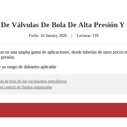
 De Válvulas De Bola De Alta Presión Y
Fecha:
16 January 2026
|
Lecturas: 118
izar en una amplia gama de aplicaciones, desde tuberías de unos pocos mi
 presión.
as de bola de los yacimientos petrolíferos
l control de fluidos industriales