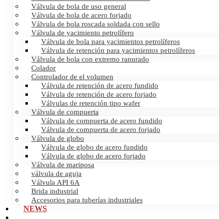
Válvula de bola de uso general
Válvula de bola de acero forjado
Válvula de bola roscada soldada con sello
Válvula de yacimiento petrolífero
Válvula de bola para yacimientos petrolíferos
Válvula de retención para yacimientos petrolíferos
Válvula de bola con extremo ranurado
Colador
Controlador de el volumen
Válvula de retención de acero fundido
Válvula de retención de acero forjado
Válvulas de retención tipo wafer
Válvula de compuerta
Válvula de compuerta de acero fundido
Válvula de compuerta de acero forjado
Válvula de globo
Válvula de globo de acero fundido
Válvula de globo de acero forjado
Válvula de mariposa
válvula de aguja
Válvula API 6A
Brida industrial
Accesorios para tuberías industriales
NEWS
CERTIFICATES