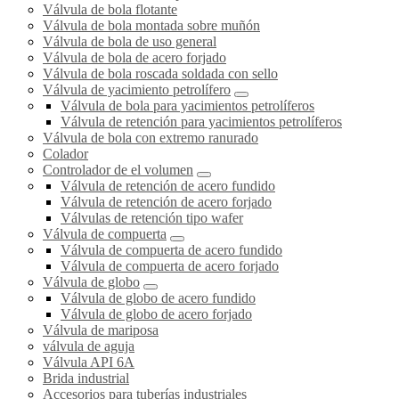
Válvula de bola flotante
Válvula de bola montada sobre muñón
Válvula de bola de uso general
Válvula de bola de acero forjado
Válvula de bola roscada soldada con sello
Válvula de yacimiento petrolífero
Válvula de bola para yacimientos petrolíferos
Válvula de retención para yacimientos petrolíferos
Válvula de bola con extremo ranurado
Colador
Controlador de el volumen
Válvula de retención de acero fundido
Válvula de retención de acero forjado
Válvulas de retención tipo wafer
Válvula de compuerta
Válvula de compuerta de acero fundido
Válvula de compuerta de acero forjado
Válvula de globo
Válvula de globo de acero fundido
Válvula de globo de acero forjado
Válvula de mariposa
válvula de aguja
Válvula API 6A
Brida industrial
Accesorios para tuberías industriales