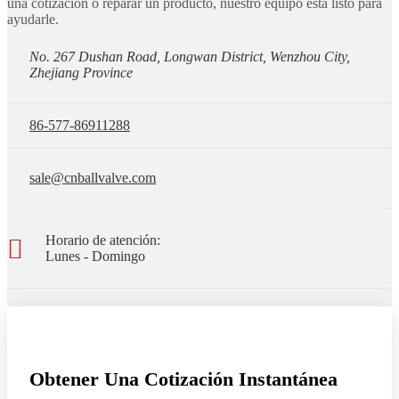
una cotización o reparar un producto, nuestro equipo está listo para
ayudarle.
No. 267 Dushan Road, Longwan District, Wenzhou City,
Zhejiang Province
86-577-86911288
sale@cnballvalve.com
Horario de atención:
Lunes - Domingo
Obtener Una Cotización Instantánea