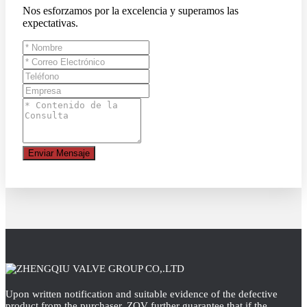
Nos esforzamos por la excelencia y superamos las
expectativas.
Enviar Mensaje
Upon written notification and suitable evidence of the defective
product from the purchaser, ZQV further guarantee that if the