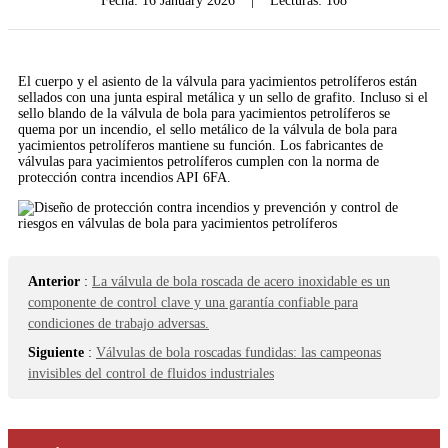
Fecha:
16 January 2026
|
Lecturas: 108
El cuerpo y el asiento de la válvula para yacimientos petrolíferos están
sellados con una junta espiral metálica y un sello de grafito. Incluso si el
sello blando de la válvula de bola para yacimientos petrolíferos se
quema por un incendio, el sello metálico de la válvula de bola para
yacimientos petrolíferos mantiene su función. Los fabricantes de
válvulas para yacimientos petrolíferos cumplen con la norma de
protección contra incendios API 6FA.
Anterior
:
La válvula de bola roscada de acero inoxidable es un
componente de control clave y una garantía confiable para
condiciones de trabajo adversas.
Siguiente
:
Válvulas de bola roscadas fundidas: las campeonas
invisibles del control de fluidos industriales