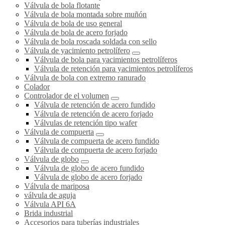
Válvula de bola flotante
Válvula de bola montada sobre muñón
Válvula de bola de uso general
Válvula de bola de acero forjado
Válvula de bola roscada soldada con sello
Válvula de yacimiento petrolífero
Válvula de bola para yacimientos petrolíferos
Válvula de retención para yacimientos petrolíferos
Válvula de bola con extremo ranurado
Colador
Controlador de el volumen
Válvula de retención de acero fundido
Válvula de retención de acero forjado
Válvulas de retención tipo wafer
Válvula de compuerta
Válvula de compuerta de acero fundido
Válvula de compuerta de acero forjado
Válvula de globo
Válvula de globo de acero fundido
Válvula de globo de acero forjado
Válvula de mariposa
válvula de aguja
Válvula API 6A
Brida industrial
Accesorios para tuberías industriales