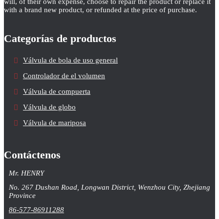
will, of their own expense, choose to repair the product or replace it
with a brand new product, or refunded at the price of purchase.
Categorías de productos
Válvula de bola de uso general
Controlador de el volumen
Válvula de compuerta
Válvula de globo
Válvula de mariposa
Contáctenos
Mr. HENRY
No. 267 Dushan Road, Longwan District, Wenzhou City, Zhejiang
Province
86-577-86911288