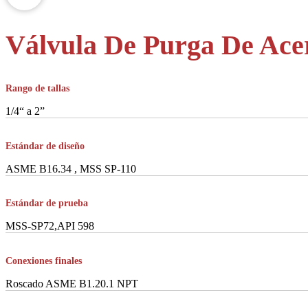
Válvula De Purga De Ace
Rango de tallas
1/4“ a 2”
Estándar de diseño
ASME B16.34 , MSS SP-110
Estándar de prueba
MSS-SP72,API 598
Conexiones finales
Roscado ASME B1.20.1 NPT