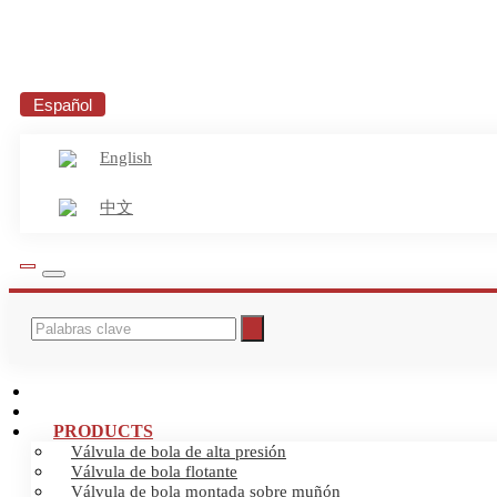
Español
English
中文
INICIO
ABOUT US
PRODUCTS
Válvula de bola de alta presión
Válvula de bola flotante
Válvula de bola montada sobre muñón