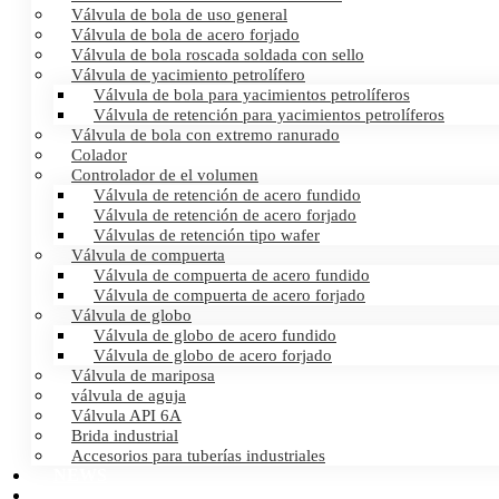
Válvula de bola de uso general
Válvula de bola de acero forjado
Válvula de bola roscada soldada con sello
Válvula de yacimiento petrolífero
Válvula de bola para yacimientos petrolíferos
Válvula de retención para yacimientos petrolíferos
Válvula de bola con extremo ranurado
Colador
Controlador de el volumen
Válvula de retención de acero fundido
Válvula de retención de acero forjado
Válvulas de retención tipo wafer
Válvula de compuerta
Válvula de compuerta de acero fundido
Válvula de compuerta de acero forjado
Válvula de globo
Válvula de globo de acero fundido
Válvula de globo de acero forjado
Válvula de mariposa
válvula de aguja
Válvula API 6A
Brida industrial
Accesorios para tuberías industriales
NEWS
CERTIFICATES