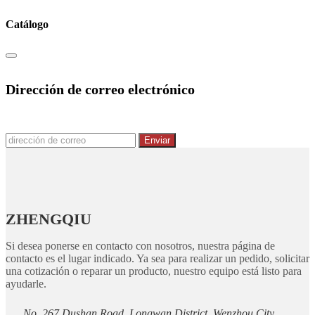
Catálogo
Dirección de correo electrónico
Enviar
ZHENGQIU
Si desea ponerse en contacto con nosotros, nuestra página de
contacto es el lugar indicado. Ya sea para realizar un pedido, solicitar
una cotización o reparar un producto, nuestro equipo está listo para
ayudarle.
No. 267 Dushan Road, Longwan District, Wenzhou City,