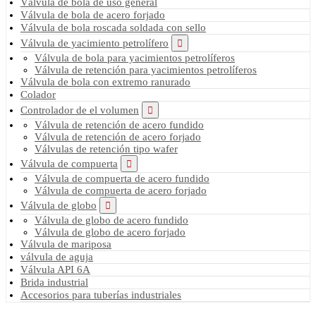
Válvula de bola de uso general
Válvula de bola de acero forjado
Válvula de bola roscada soldada con sello
Válvula de yacimiento petrolífero
Válvula de bola para yacimientos petrolíferos
Válvula de retención para yacimientos petrolíferos
Válvula de bola con extremo ranurado
Colador
Controlador de el volumen
Válvula de retención de acero fundido
Válvula de retención de acero forjado
Válvulas de retención tipo wafer
Válvula de compuerta
Válvula de compuerta de acero fundido
Válvula de compuerta de acero forjado
Válvula de globo
Válvula de globo de acero fundido
Válvula de globo de acero forjado
Válvula de mariposa
válvula de aguja
Válvula API 6A
Brida industrial
Accesorios para tuberías industriales