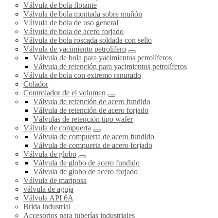
Válvula de bola flotante
Válvula de bola montada sobre muñón
Válvula de bola de uso general
Válvula de bola de acero forjado
Válvula de bola roscada soldada con sello
Válvula de yacimiento petrolífero
Válvula de bola para yacimientos petrolíferos
Válvula de retención para yacimientos petrolíferos
Válvula de bola con extremo ranurado
Colador
Controlador de el volumen
Válvula de retención de acero fundido
Válvula de retención de acero forjado
Válvulas de retención tipo wafer
Válvula de compuerta
Válvula de compuerta de acero fundido
Válvula de compuerta de acero forjado
Válvula de globo
Válvula de globo de acero fundido
Válvula de globo de acero forjado
Válvula de mariposa
válvula de aguja
Válvula API 6A
Brida industrial
Accesorios para tuberías industriales