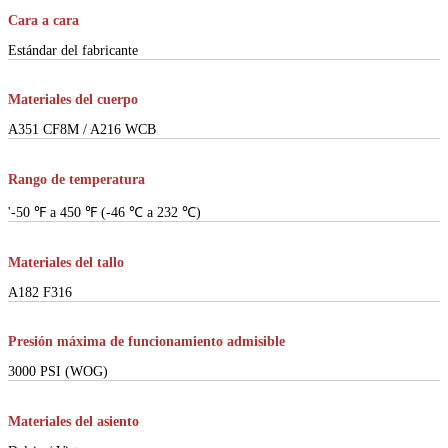
Cara a cara
Estándar del fabricante
Materiales del cuerpo
A351 CF8M / A216 WCB
Rango de temperatura
'-50 ℉ a 450 ℉ (-46 ℃ a 232 ℃)
Materiales del tallo
A182 F316
Presión máxima de funcionamiento admisible
3000 PSI (WOG)
Materiales del asiento