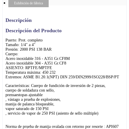
Exhibición de fábrica
Descripción
Descripción del Producto
Puerto: Prot. completo
Tamaño: 1/4" a 4"
Presión: 2000 PSI 138 BAR
Cuerpo:
Acero inoxidable 316 - A351 Gr.CF8M
Acero inoxidable 304 - A351 Gr.CF8
ASIENTO: RPTFE/MPTFE
Temperatura máxima: 450 232
Extremos: ASME B1.20.1(NPT) DIN 259/DIN2999/ISO228/BSP/PT
Características: Cuerpo de fundición de inversión de 2 piezas,
cuerpo de soldadura con sello,
prensaestopas ajustable
, vástago a prueba de explosiones,
manija de palanca bloqueable,
vapor saturado de 150 PSI
, servicio de vapor de 250 PSI (asiento de sello múltiple)
Norma de prueba de manija ovalada con retorno por resorte : API607