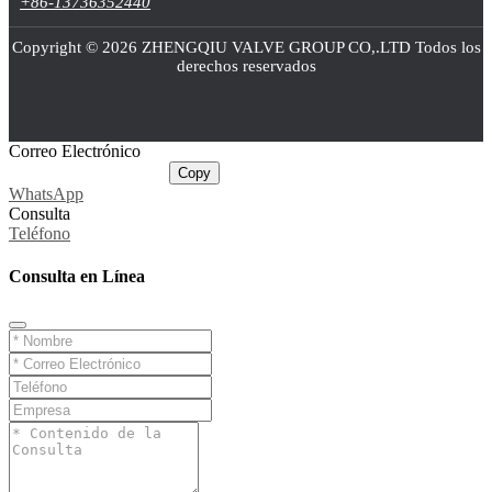
+86-13736352440
Copyright © 2026 ZHENGQIU VALVE GROUP CO,.LTD Todos los
derechos reservados
Correo Electrónico
sale@cnballvalve.com
Copy
WhatsApp
Consulta
Teléfono
Consulta en Línea