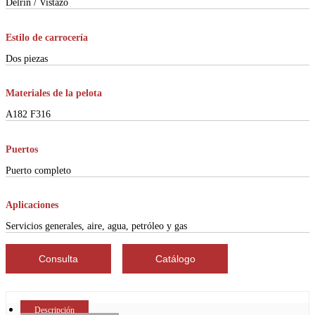
Delrin / Vistazo
Estilo de carrocería
Dos piezas
Materiales de la pelota
A182 F316
Puertos
Puerto completo
Aplicaciones
Servicios generales, aire, agua, petróleo y gas
Consulta
Catálogo
Descripción