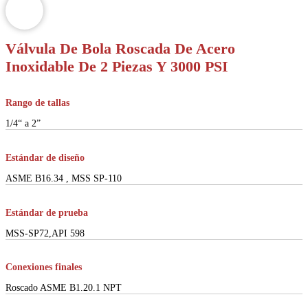
Válvula De Bola Roscada De Acero
Inoxidable De 2 Piezas Y 3000 PSI
Rango de tallas
1/4“ a 2”
Estándar de diseño
ASME B16.34 , MSS SP-110
Estándar de prueba
MSS-SP72,API 598
Conexiones finales
Roscado ASME B1.20.1 NPT