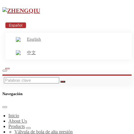
Español
English
中文
Navegación
Inicio
About Us
Products
Válvula de bola de alta presión