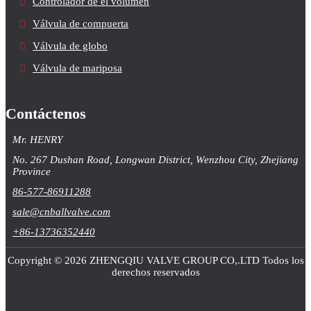
Controlador de el volumen
Válvula de compuerta
Válvula de globo
Válvula de mariposa
Contáctenos
Mr. HENRY
No. 267 Dushan Road, Longwan District, Wenzhou City, Zhejiang
Province
86-577-86911288
sale@cnballvalve.com
+86-13736352440
Copyright © 2026 ZHENGQIU VALVE GROUP CO,.LTD Todos los
derechos reservados