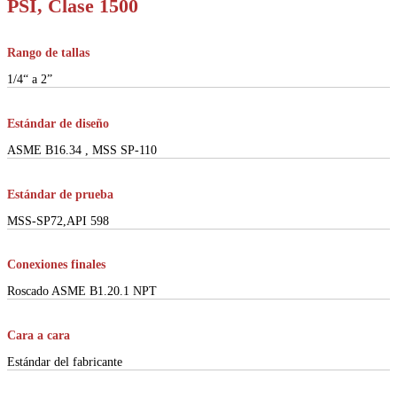
PSI, Clase 1500
Rango de tallas
1/4“ a 2”
Estándar de diseño
ASME B16.34 , MSS SP-110
Estándar de prueba
MSS-SP72,API 598
Conexiones finales
Roscado ASME B1.20.1 NPT
Cara a cara
Estándar del fabricante