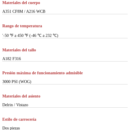
Materiales del cuerpo
A351 CF8M / A216 WCB
Rango de temperatura
'-50 ℉ a 450 ℉ (-46 ℃ a 232 ℃)
Materiales del tallo
A182 F316
Presión máxima de funcionamiento admisible
3000 PSI (WOG)
Materiales del asiento
Delrin / Vistazo
Estilo de carrocería
Dos piezas