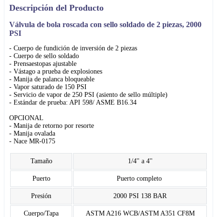
Descripción del Producto
Válvula de bola roscada con sello soldado de 2 piezas, 2000
PSI
- Cuerpo de fundición de inversión de 2 piezas
- Cuerpo de sello soldado
- Prensaestopas ajustable
- Vástago a prueba de explosiones
- Manija de palanca bloqueable
- Vapor saturado de 150 PSI
- Servicio de vapor de 250 PSI (asiento de sello múltiple)
- Estándar de prueba: API 598/ ASME B16.34
OPCIONAL
- Manija de retorno por resorte
- Manija ovalada
- Nace MR-0175
Tamaño
1/4'' a 4''
Puerto
Puerto completo
Presión
2000 PSI 138 BAR
Cuerpo/Tapa
ASTM A216 WCB/ASTM A351 CF8M