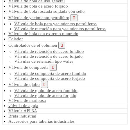
Válvula de bola de uso general
Válvula de bola de acero forjado
Válvula de bola roscada soldada con sello
Válvula de yacimiento petrolífero
Válvula de bola para yacimientos petrolíferos
Válvula de retención para yacimientos petrolíferos
Válvula de bola con extremo ranurado
Colador
Controlador de el volumen
Válvula de retención de acero fundido
Válvula de retención de acero forjado
Válvulas de retención tipo wafer
Válvula de compuerta
Válvula de compuerta de acero fundido
Válvula de compuerta de acero forjado
Válvula de globo
Válvula de globo de acero fundido
Válvula de globo de acero forjado
Válvula de mariposa
válvula de aguja
Válvula API 6A
Brida industrial
Accesorios para tuberías industriales