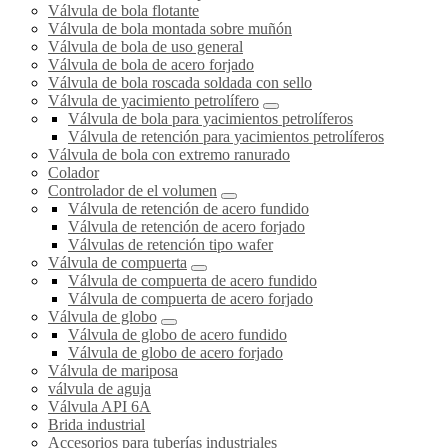
Válvula de bola flotante
Válvula de bola montada sobre muñón
Válvula de bola de uso general
Válvula de bola de acero forjado
Válvula de bola roscada soldada con sello
Válvula de yacimiento petrolífero
Válvula de bola para yacimientos petrolíferos
Válvula de retención para yacimientos petrolíferos
Válvula de bola con extremo ranurado
Colador
Controlador de el volumen
Válvula de retención de acero fundido
Válvula de retención de acero forjado
Válvulas de retención tipo wafer
Válvula de compuerta
Válvula de compuerta de acero fundido
Válvula de compuerta de acero forjado
Válvula de globo
Válvula de globo de acero fundido
Válvula de globo de acero forjado
Válvula de mariposa
válvula de aguja
Válvula API 6A
Brida industrial
Accesorios para tuberías industriales