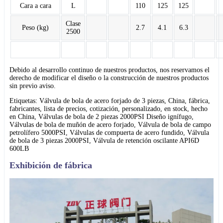
Cara a cara
L
110
125
125
Clase
Peso (kg)
2.7
4.1
6.3
2500
Debido al desarrollo continuo de nuestros productos, nos reservamos el
derecho de modificar el diseño o la construcción de nuestros productos
sin previo aviso.
Etiquetas: Válvula de bola de acero forjado de 3 piezas, China, fábrica,
fabricantes, lista de precios, cotización, personalizado, en stock, hecho
en China, Válvulas de bola de 2 piezas 2000PSI Diseño ignífugo,
Válvulas de bola de muñón de acero forjado, Válvula de bola de campo
petrolífero 5000PSI, Válvulas de compuerta de acero fundido, Válvula
de bola de 3 piezas 2000PSI, Válvula de retención oscilante API6D
600LB
Exhibición de fábrica