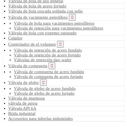
Válvula de bola de uso general
Válvula de bola de acero forjado
Válvula de bola roscada soldada con sello
Válvula de yacimiento petrolífero
Válvula de bola para yacimientos petrolíferos
Válvula de retención para yacimientos petrolíferos
Válvula de bola con extremo ranurado
Colador
Controlador de el volumen
Válvula de retención de acero fundido
Válvula de retención de acero forjado
Válvulas de retención tipo wafer
Válvula de compuerta
Válvula de compuerta de acero fundido
Válvula de compuerta de acero forjado
Válvula de globo
Válvula de globo de acero fundido
Válvula de globo de acero forjado
Válvula de mariposa
válvula de aguja
Válvula API 6A
Brida industrial
Accesorios para tuberías industriales