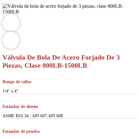
Válvula De Bola De Acero Forjado De 3
Piezas, Clase 800LB-1500LB
Rango de tallas
1/4“ a 4”
Estándar de diseño
ASME B16.34 , API 607,API 608
Estándar de prueba