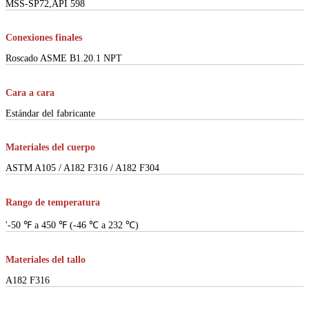
MSS-SP72,API 598
Conexiones finales
Roscado ASME B1.20.1 NPT
Cara a cara
Estándar del fabricante
Materiales del cuerpo
ASTM A105 / A182 F316 / A182 F304
Rango de temperatura
'-50 ℉ a 450 ℉ (-46 ℃ a 232 ℃)
Materiales del tallo
A182 F316