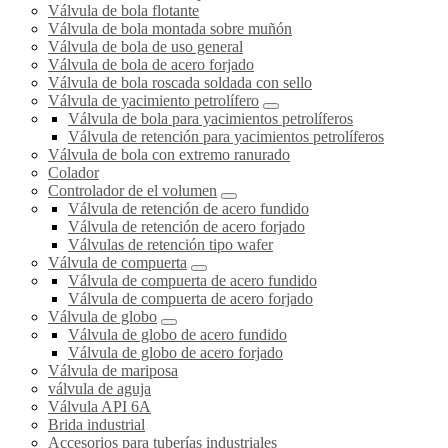
Válvula de bola flotante
Válvula de bola montada sobre muñón
Válvula de bola de uso general
Válvula de bola de acero forjado
Válvula de bola roscada soldada con sello
Válvula de yacimiento petrolífero
Válvula de bola para yacimientos petrolíferos
Válvula de retención para yacimientos petrolíferos
Válvula de bola con extremo ranurado
Colador
Controlador de el volumen
Válvula de retención de acero fundido
Válvula de retención de acero forjado
Válvulas de retención tipo wafer
Válvula de compuerta
Válvula de compuerta de acero fundido
Válvula de compuerta de acero forjado
Válvula de globo
Válvula de globo de acero fundido
Válvula de globo de acero forjado
Válvula de mariposa
válvula de aguja
Válvula API 6A
Brida industrial
Accesorios para tuberías industriales