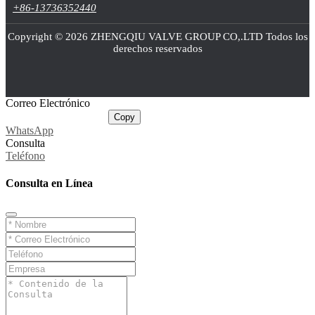
+86-13736352440
Copyright © 2026 ZHENGQIU VALVE GROUP CO,.LTD Todos los
derechos reservados
Correo Electrónico
sale@cnballvalve.com
Copy
WhatsApp
Consulta
Teléfono
Consulta en Línea