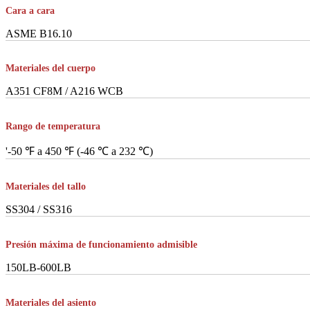
Cara a cara
ASME B16.10
Materiales del cuerpo
A351 CF8M / A216 WCB
Rango de temperatura
'-50 ℉ a 450 ℉ (-46 ℃ a 232 ℃)
Materiales del tallo
SS304 / SS316
Presión máxima de funcionamiento admisible
150LB-600LB
Materiales del asiento