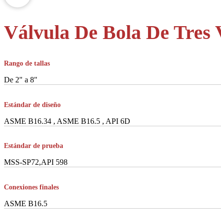
Válvula De Bola De Tres 
Rango de tallas
De 2" a 8"
Estándar de diseño
ASME B16.34 , ASME B16.5 , API 6D
Estándar de prueba
MSS-SP72,API 598
Conexiones finales
ASME B16.5