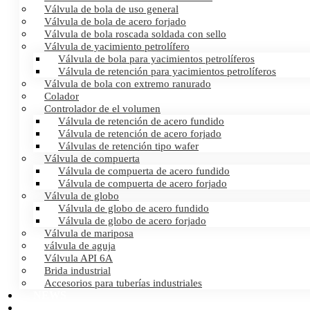
Válvula de bola de uso general
Válvula de bola de acero forjado
Válvula de bola roscada soldada con sello
Válvula de yacimiento petrolífero
Válvula de bola para yacimientos petrolíferos
Válvula de retención para yacimientos petrolíferos
Válvula de bola con extremo ranurado
Colador
Controlador de el volumen
Válvula de retención de acero fundido
Válvula de retención de acero forjado
Válvulas de retención tipo wafer
Válvula de compuerta
Válvula de compuerta de acero fundido
Válvula de compuerta de acero forjado
Válvula de globo
Válvula de globo de acero fundido
Válvula de globo de acero forjado
Válvula de mariposa
válvula de aguja
Válvula API 6A
Brida industrial
Accesorios para tuberías industriales
NEWS
CERTIFICATES