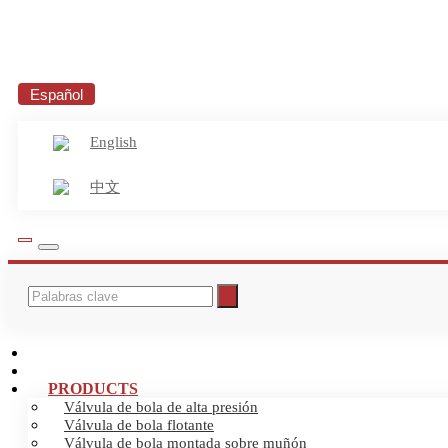
Español
English
中文
INICIO
ABOUT US
PRODUCTS
Válvula de bola de alta presión
Válvula de bola flotante
Válvula de bola montada sobre muñón