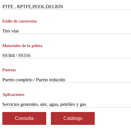
PTFE , RPTFE,PEEK,DELRIN
Estilo de carrocería
Tres vías
Materiales de la pelota
SS304 / SS316
Puertos
Puerto completo / Puerto reducido
Aplicaciones
Servicios generales, aire, agua, petróleo y gas
Consulta
Catálogo