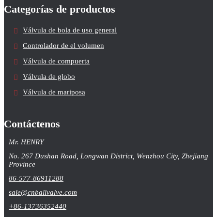
Categorías de productos
Válvula de bola de uso general
Controlador de el volumen
Válvula de compuerta
Válvula de globo
Válvula de mariposa
Contáctenos
Mr. HENRY
No. 267 Dushan Road, Longwan District, Wenzhou City, Zhejiang
Province
86-577-86911288
sale@cnballvalve.com
+86-13736352440