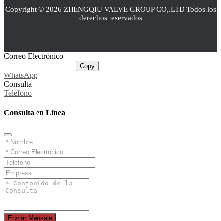
Copyright © 2026 ZHENGQIU VALVE GROUP CO,.LTD Todos los
derechos reservados
Correo Electrónico
sale@cnballvalve.com
Copy
WhatsApp
Consulta
Teléfono
Consulta en Línea
Enviar Mensaje