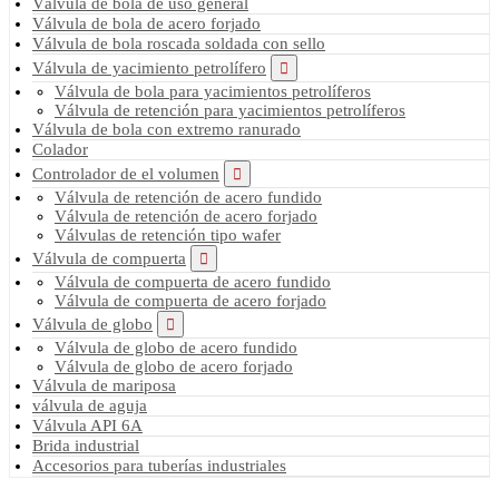
Válvula de bola de uso general
Válvula de bola de acero forjado
Válvula de bola roscada soldada con sello
Válvula de yacimiento petrolífero
Válvula de bola para yacimientos petrolíferos
Válvula de retención para yacimientos petrolíferos
Válvula de bola con extremo ranurado
Colador
Controlador de el volumen
Válvula de retención de acero fundido
Válvula de retención de acero forjado
Válvulas de retención tipo wafer
Válvula de compuerta
Válvula de compuerta de acero fundido
Válvula de compuerta de acero forjado
Válvula de globo
Válvula de globo de acero fundido
Válvula de globo de acero forjado
Válvula de mariposa
válvula de aguja
Válvula API 6A
Brida industrial
Accesorios para tuberías industriales