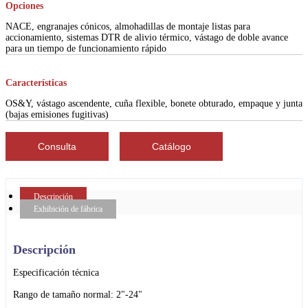
Opciones
NACE, engranajes cónicos, almohadillas de montaje listas para
accionamiento, sistemas DTR de alivio térmico, vástago de doble avance
para un tiempo de funcionamiento rápido
Características
OS&Y, vástago ascendente, cuña flexible, bonete obturado, empaque y junta
(bajas emisiones fugitivas)
Consulta
Catálogo
Descripción
Exhibición de fábrica
Descripción
Especificación técnica
Rango de tamaño normal: 2"-24"