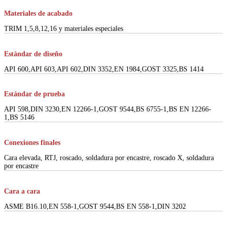
Materiales de acabado
TRIM 1,5,8,12,16 y materiales especiales
Estándar de diseño
API 600,API 603,API 602,DIN 3352,EN 1984,GOST 3325,BS 1414
Estándar de prueba
API 598,DIN 3230,EN 12266-1,GOST 9544,BS 6755-1,BS EN 12266-
1,BS 5146
Conexiones finales
Cara elevada, RTJ, roscado, soldadura por encastre, roscado X, soldadura
por encastre
Cara a cara
ASME B16.10,EN 558-1,GOST 9544,BS EN 558-1,DIN 3202