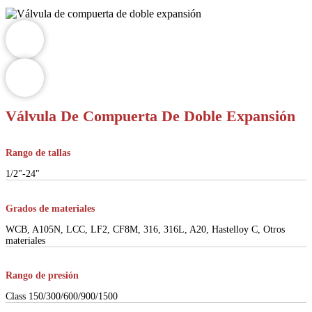
Válvula De Compuerta De Doble Expansión
Rango de tallas
1/2"-24"
Grados de materiales
WCB, A105N, LCC, LF2, CF8M, 316, 316L, A20, Hastelloy C, Otros
materiales
Rango de presión
Class 150/300/600/900/1500