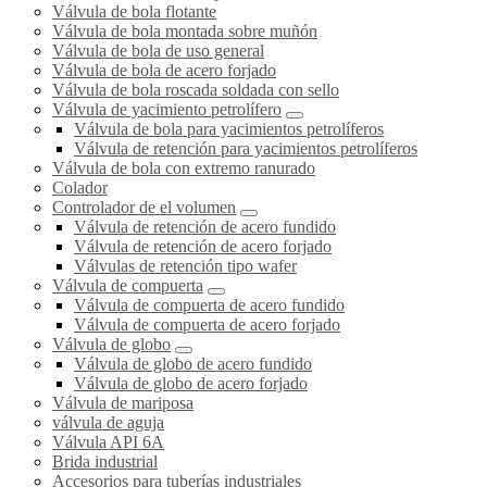
Válvula de bola flotante
Válvula de bola montada sobre muñón
Válvula de bola de uso general
Válvula de bola de acero forjado
Válvula de bola roscada soldada con sello
Válvula de yacimiento petrolífero
Válvula de bola para yacimientos petrolíferos
Válvula de retención para yacimientos petrolíferos
Válvula de bola con extremo ranurado
Colador
Controlador de el volumen
Válvula de retención de acero fundido
Válvula de retención de acero forjado
Válvulas de retención tipo wafer
Válvula de compuerta
Válvula de compuerta de acero fundido
Válvula de compuerta de acero forjado
Válvula de globo
Válvula de globo de acero fundido
Válvula de globo de acero forjado
Válvula de mariposa
válvula de aguja
Válvula API 6A
Brida industrial
Accesorios para tuberías industriales