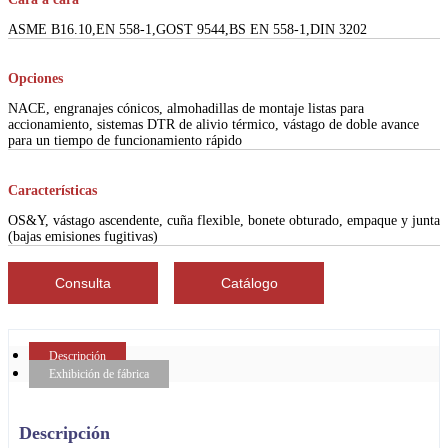
ASME B16.10,EN 558-1,GOST 9544,BS EN 558-1,DIN 3202
Opciones
NACE, engranajes cónicos, almohadillas de montaje listas para
accionamiento, sistemas DTR de alivio térmico, vástago de doble avance
para un tiempo de funcionamiento rápido
Características
OS&Y, vástago ascendente, cuña flexible, bonete obturado, empaque y junta
(bajas emisiones fugitivas)
Consulta
Catálogo
Descripción
Exhibición de fábrica
Descripción