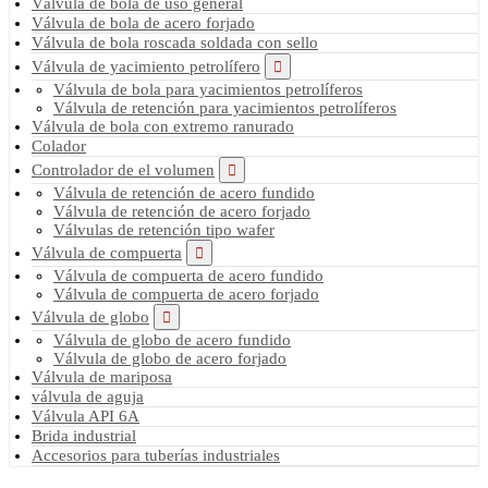
Válvula de bola de uso general
Válvula de bola de acero forjado
Válvula de bola roscada soldada con sello
Válvula de yacimiento petrolífero
Válvula de bola para yacimientos petrolíferos
Válvula de retención para yacimientos petrolíferos
Válvula de bola con extremo ranurado
Colador
Controlador de el volumen
Válvula de retención de acero fundido
Válvula de retención de acero forjado
Válvulas de retención tipo wafer
Válvula de compuerta
Válvula de compuerta de acero fundido
Válvula de compuerta de acero forjado
Válvula de globo
Válvula de globo de acero fundido
Válvula de globo de acero forjado
Válvula de mariposa
válvula de aguja
Válvula API 6A
Brida industrial
Accesorios para tuberías industriales