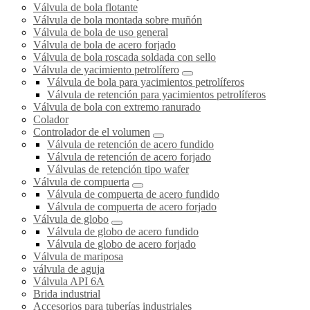
Válvula de bola flotante
Válvula de bola montada sobre muñón
Válvula de bola de uso general
Válvula de bola de acero forjado
Válvula de bola roscada soldada con sello
Válvula de yacimiento petrolífero
Válvula de bola para yacimientos petrolíferos
Válvula de retención para yacimientos petrolíferos
Válvula de bola con extremo ranurado
Colador
Controlador de el volumen
Válvula de retención de acero fundido
Válvula de retención de acero forjado
Válvulas de retención tipo wafer
Válvula de compuerta
Válvula de compuerta de acero fundido
Válvula de compuerta de acero forjado
Válvula de globo
Válvula de globo de acero fundido
Válvula de globo de acero forjado
Válvula de mariposa
válvula de aguja
Válvula API 6A
Brida industrial
Accesorios para tuberías industriales