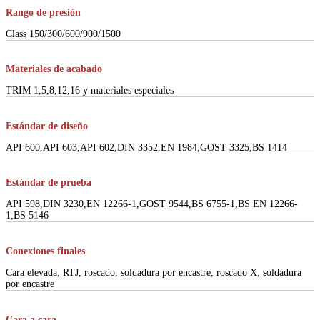
Rango de presión
Class 150/300/600/900/1500
Materiales de acabado
TRIM 1,5,8,12,16 y materiales especiales
Estándar de diseño
API 600,API 603,API 602,DIN 3352,EN 1984,GOST 3325,BS 1414
Estándar de prueba
API 598,DIN 3230,EN 12266-1,GOST 9544,BS 6755-1,BS EN 12266-
1,BS 5146
Conexiones finales
Cara elevada, RTJ, roscado, soldadura por encastre, roscado X, soldadura
por encastre
Cara a cara