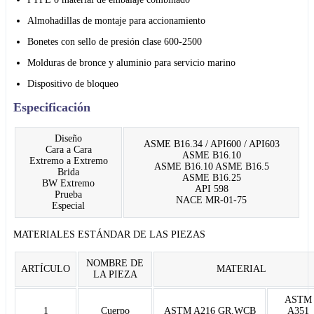
Almohadillas de montaje para accionamiento
Bonetes con sello de presión clase 600-2500
Molduras de bronce y aluminio para servicio marino
Dispositivo de bloqueo
Especificación
Diseño
ASME B16.34 / API600 / API603
Cara a Cara
ASME B16.10
Extremo a Extremo
ASME B16.10 ASME B16.5
Brida
ASME B16.25
BW Extremo
API 598
Prueba
NACE MR-01-75
Especial
MATERIALES ESTÁNDAR DE LAS PIEZAS
NOMBRE DE
ARTÍCULO
MATERIAL
LA PIEZA
ASTM
1
Cuerpo
ASTM A216 GR.WCB
A351