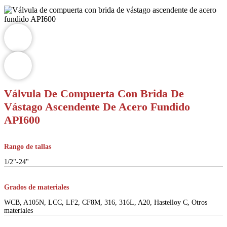
Válvula De Compuerta Con Brida De
Vástago Ascendente De Acero Fundido
API600
Rango de tallas
1/2"-24"
Grados de materiales
WCB, A105N, LCC, LF2, CF8M, 316, 316L, A20, Hastelloy C, Otros
materiales