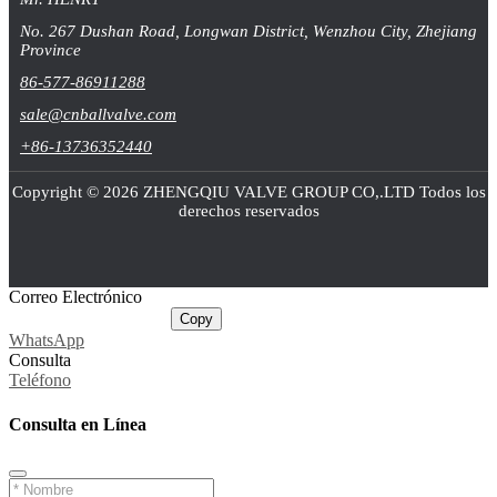
No. 267 Dushan Road, Longwan District, Wenzhou City, Zhejiang
Province
86-577-86911288
sale@cnballvalve.com
+86-13736352440
Copyright © 2026 ZHENGQIU VALVE GROUP CO,.LTD Todos los
derechos reservados
Correo Electrónico
sale@cnballvalve.com
Copy
WhatsApp
Consulta
Teléfono
Consulta en Línea