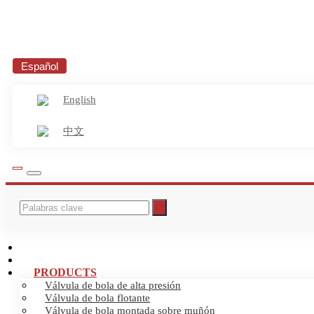
Español
English
中文
INICIO
ABOUT US
PRODUCTS
Válvula de bola de alta presión
Válvula de bola flotante
Válvula de bola montada sobre muñón