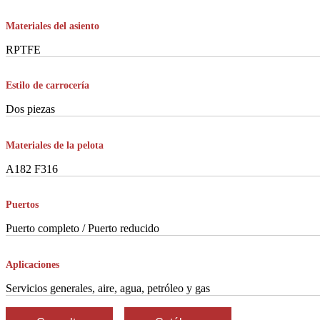
Materiales del asiento
RPTFE
Estilo de carrocería
Dos piezas
Materiales de la pelota
A182 F316
Puertos
Puerto completo / Puerto reducido
Aplicaciones
Servicios generales, aire, agua, petróleo y gas