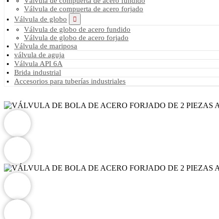
Válvula de compuerta de acero fundido
Válvula de compuerta de acero forjado
Válvula de globo
Válvula de globo de acero fundido
Válvula de globo de acero forjado
Válvula de mariposa
válvula de aguja
Válvula API 6A
Brida industrial
Accesorios para tuberías industriales