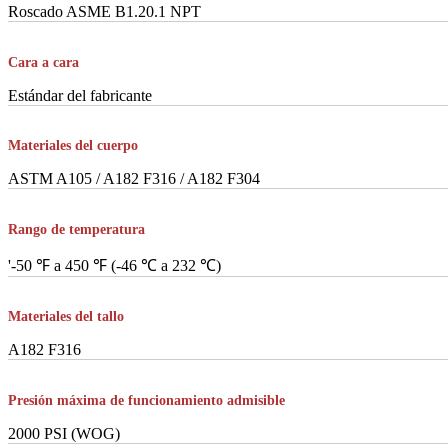
Roscado ASME B1.20.1 NPT
Cara a cara
Estándar del fabricante
Materiales del cuerpo
ASTM A105 / A182 F316 / A182 F304
Rango de temperatura
'-50 ℉ a 450 ℉ (-46 ℃ a 232 ℃)
Materiales del tallo
A182 F316
Presión máxima de funcionamiento admisible
2000 PSI (WOG)