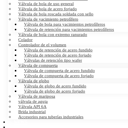
Válvula de bola de uso general
Válvula de bola de acero forjado
Válvula de bola roscada soldada con sello
Válvula de yacimiento petrolífero
Válvula de bola para yacimientos petrolíferos
Válvula de retención para yacimientos petrolíferos
Válvula de bola con extremo ranurado
Colador
Controlador de el volumen
Válvula de retención de acero fundido
Válvula de retención de acero forjado
Válvulas de retención tipo wafer
Válvula de compuerta
Válvula de compuerta de acero fundido
Válvula de compuerta de acero forjado
Válvula de globo
Válvula de globo de acero fundido
Válvula de globo de acero forjado
Válvula de mariposa
válvula de aguja
Válvula API 6A
Brida industrial
Accesorios para tuberías industriales
NEWS
CERTIFICATES