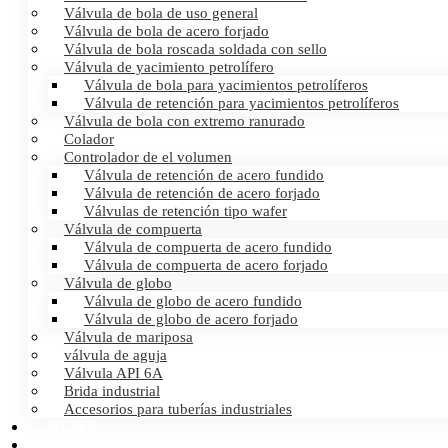
Válvula de bola de uso general
Válvula de bola de acero forjado
Válvula de bola roscada soldada con sello
Válvula de yacimiento petrolífero
Válvula de bola para yacimientos petrolíferos
Válvula de retención para yacimientos petrolíferos
Válvula de bola con extremo ranurado
Colador
Controlador de el volumen
Válvula de retención de acero fundido
Válvula de retención de acero forjado
Válvulas de retención tipo wafer
Válvula de compuerta
Válvula de compuerta de acero fundido
Válvula de compuerta de acero forjado
Válvula de globo
Válvula de globo de acero fundido
Válvula de globo de acero forjado
Válvula de mariposa
válvula de aguja
Válvula API 6A
Brida industrial
Accesorios para tuberías industriales
NEWS
CERTIFICATES