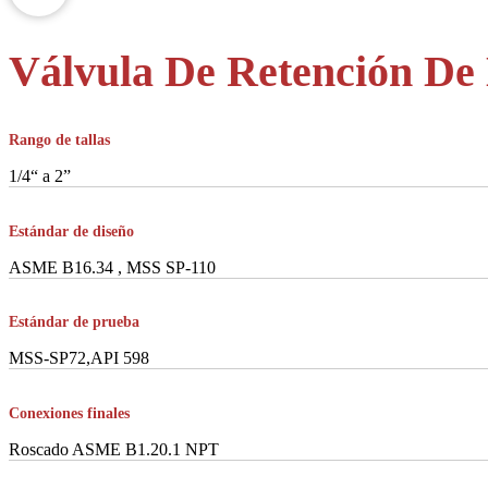
Válvula De Retención De
Rango de tallas
1/4“ a 2”
Estándar de diseño
ASME B16.34 , MSS SP-110
Estándar de prueba
MSS-SP72,API 598
Conexiones finales
Roscado ASME B1.20.1 NPT