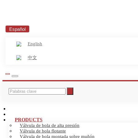
Español
English
中文
INICIO
ABOUT US
PRODUCTS
Válvula de bola de alta presión
Válvula de bola flotante
Válvula de bola montada sobre muñón